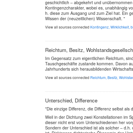
geschichtlich – abgekehrt und unübernommen 
Kontingenzcharakter, wobei es, unabhängig von 
h. diese zum Ausgang und zum Ziel hat. Ein 
Wissen der (neuzeitlichen) Wissenschaft. "
View all sources connected
Kontingenz, Wirklichkeit, b
Reichtum, Besitz, Wohlstandsgesellsch
Im Gegensatz zum eigentlichen Reichtum, sind
Tauschgeschäfte zustande kommen. Davon ausg
Jahrhunderts sich herausbildenden Wirtschaft
View all sources connected
Reichtum, Besitz, Wohlsta
Unterschied, Difference
"Die einzige Differenz, die Differenz selbst als
Weil in der Dichtung zwei Konstellationen im S
dieser nicht erst vom Unterschiedenen her vor
Sondern der Unterschied ist als solcher – d.h